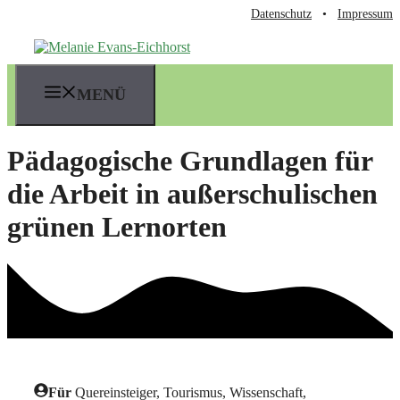
Zum
Datenschutz
•
Impressum
Inhalt
springen
MENÜ
Pädagogische Grundlagen für
die Arbeit in außerschulischen
grünen Lernorten
Für
Quereinsteiger, Tourismus, Wissenschaft,