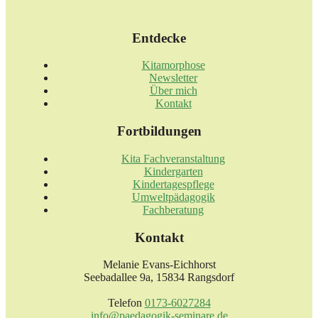
Entdecke
Kitamorphose
Newsletter
Über mich
Kontakt
Fortbildungen
Kita Fachveranstaltung
Kindergarten
Kindertagespflege
Umweltpädagogik
Fachberatung
Kontakt
Melanie Evans-Eichhorst
Seebadallee 9a, 15834 Rangsdorf
Telefon
0173-6027284
info@paedagogik-seminare.de